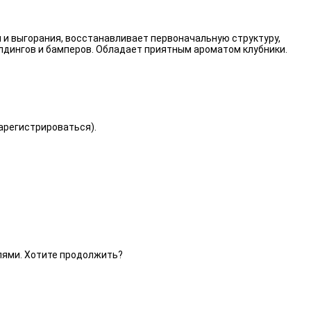
 и выгорания, восстанавливает первоначальную структуру,
лдингов и бамперов. Обладает приятным ароматом клубники.
зарегистрироваться).
елями. Хотите продолжить?