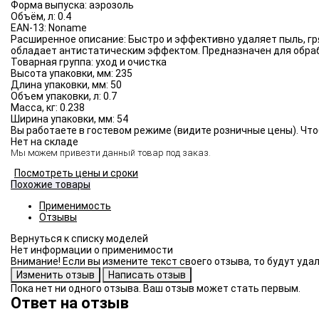
Форма выпуска:
аэрозоль
Объём, л:
0.4
EAN-13:
Noname
Расширенное описание:
Быстро и эффективно удаляет пыль, гр
обладает антистатическим эффектом. Предназначен для обраб
Товарная группа:
уход и очистка
Высота упаковки, мм:
235
Длина упаковки, мм:
50
Объем упаковки, л:
0.7
Масса, кг:
0.238
Ширина упаковки, мм:
54
Вы работаете в гостевом режиме (видите розничные цены). Что
Нет на складе
Мы можем привезти данный товар под заказ.
Посмотреть цены и сроки
Похожие товары
Применимость
Отзывы
Нет информации о применимости
Внимание! Если вы измените текст своего отзыва, то будут уд
Пока нет ни одного отзыва. Ваш отзыв может стать первым.
Ответ на отзыв