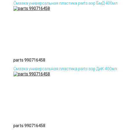
Смазка универсальная пластика parts аэр БмД 400мл
parts 990716458
Смазка универсальная пластика parts аэр ДиК 400мл
parts 990716458