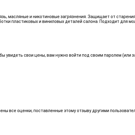
язь, масляные и никотиновые загрязнения. Защищает от старения
отки пластиковых и виниловых деталей салона. Подходит для мо
бы увидеть свои цены, вам нужно войти под своим паролем (или 
алены все оценки, поставленные этому отзыву другими пользоват