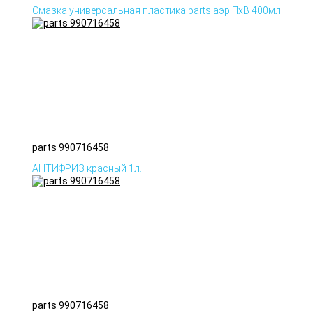
Смазка универсальная пластика parts аэр ПхВ 400мл
parts 990716458
АНТИФРИЗ красный 1л.
parts 990716458