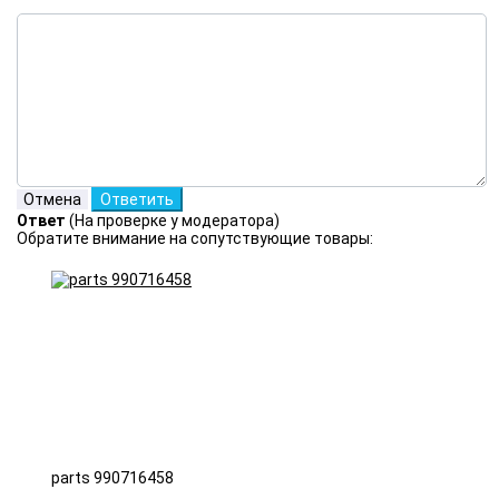
Ответ
(На проверке у модератора)
Обратите внимание на сопутствующие товары:
parts 990716458