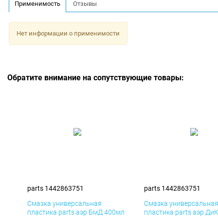
Применимость
Отзывы
Нет информации о применимости
Обратите внимание на сопутствующие товары:
parts 1442863751
parts 1442863751
Смазка универсальная
Смазка универсальна
пластика parts аэр БмД 400мл
пластика parts аэр Ди