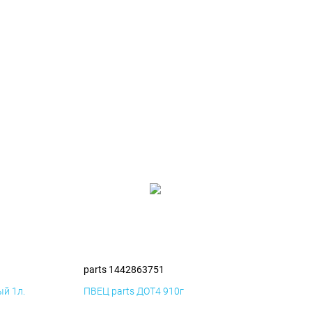
parts 1442863751
й 1л.
ПВЕЦ parts ДОТ4 910г