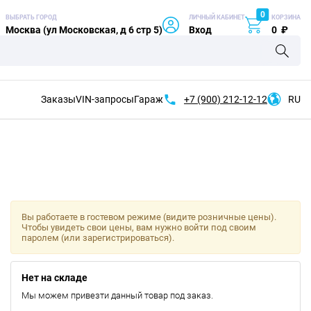
0
ВЫБРАТЬ ГОРОД
ЛИЧНЫЙ КАБИНЕТ
КОРЗИНА
Москва (ул Московская, д 6 стр 5)
Вход
0
₽
Заказы
VIN-запросы
Гараж
+7 (900)
212-12-12
RU
Вы работаете в гостевом режиме (видите розничные цены).
Чтобы увидеть свои цены, вам нужно войти под своим
паролем (или зарегистрироваться).
Нет на складе
Мы можем привезти данный товар под заказ.