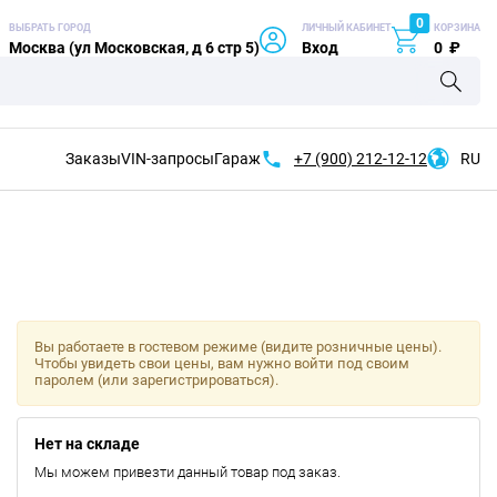
0
ВЫБРАТЬ ГОРОД
ЛИЧНЫЙ КАБИНЕТ
КОРЗИНА
Москва (ул Московская, д 6 стр 5)
Вход
0
₽
Заказы
VIN-запросы
Гараж
+7 (900)
212-12-12
RU
Вы работаете в гостевом режиме (видите розничные цены).
Чтобы увидеть свои цены, вам нужно войти под своим
паролем (или зарегистрироваться).
Нет на складе
Мы можем привезти данный товар под заказ.