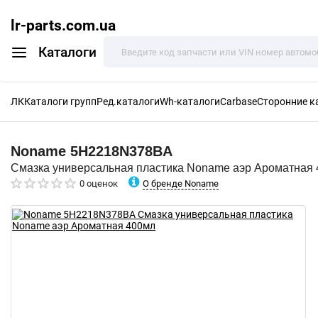
lr-parts.com.ua
Каталоги
ЛК
Каталоги групп
Ред.каталоги
Wh-каталоги
Carbase
Сторонние к
Noname
5H2218N378BA
Смазка универсальная пластика Noname аэр Ароматная
О бренде Noname
0 оценок