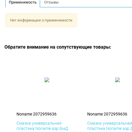
Применимость
Отзывы
Нет информации о применимости
Обратите внимание на сопутствующие товары:
Noname 2072959636
Noname 2072959636
Смазка универсальная
Смазка универсальна
пластика Noname аэр БмД
пластика Noname аэр 