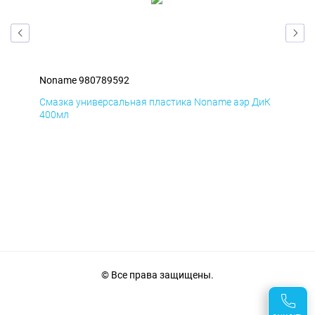
Noname 980789592
Non
БмД
Смазка универсальная пластика Noname аэр ДиК
Сма
400мл
40
© Все права защищены.