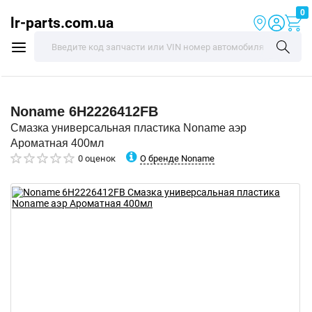
0
lr-parts.com.ua
Noname
6H2226412FB
Смазка универсальная пластика Noname аэр
Ароматная 400мл
О бренде Noname
0 оценок