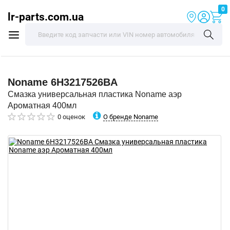
0
lr-parts.com.ua
Noname
6H3217526BA
Смазка универсальная пластика Noname аэр
Ароматная 400мл
О бренде Noname
0 оценок