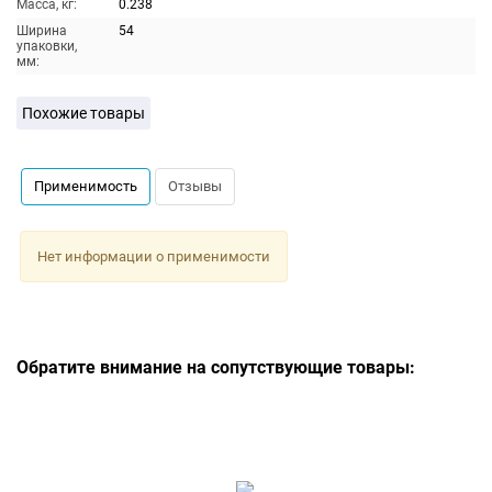
Масса, кг:
0.238
Ширина
54
упаковки,
мм:
Похожие товары
Применимость
Отзывы
Нет информации о применимости
Обратите внимание на сопутствующие товары: