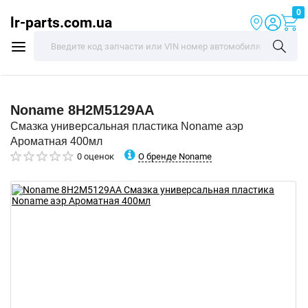
0
lr-parts.com.ua
Noname
8H2M5129AA
Смазка универсальная пластика Noname аэр
Ароматная 400мл
О бренде Noname
0 оценок