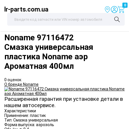
0
lr-parts.com.ua
Noname
97116472
Смазка универсальная
пластика Noname аэр
Ароматная 400мл
0 оценок
О бренде Noname
Расширенная гарантия при установке детали в
нашем автосервисе.
Характеристики
Применение:
пластик
Тип:
Смазка универсальная
Форма выпуска:
аэрозоль