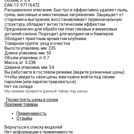
Объём, л:
0.4
EAN-13:
97116472
Расширенное описание:
Быстро и эффективно удаляет пыль,
грязь, масляные и никотиновые загрязнения. Защищает от
старения и выгорания, восстанавливает первоначальную
структуру, обладает антистатическим эффектом.
Предназначен для обработки пластиковых и виниловых
деталей салона. Подходит для молдингов и бамперов.
Обладает приятным ароматом клубники.
Товарная группа:
уход и очистка
Высота упаковки, мм:
235
Длина упаковки, мм:
50
Объем упаковки, л:
0.7
Масса, кг:
0.238
Ширина упаковки, мм:
54
Вы работаете в гостевом режиме (видите розничные цены).
Чтобы увидеть свои цены, вам нужно войти под своим
паролем (или зарегистрироваться).
Нет на складе
Мы можем привезти данный товар под заказ.
Посмотреть цены и сроки
Похожие товары
Применимость
Отзывы
Нет информации о применимости