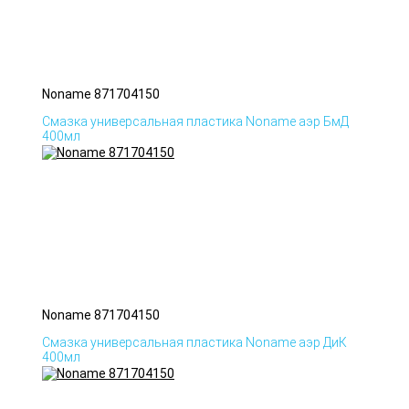
Noname 871704150
Смазка универсальная пластика Noname аэр БмД
400мл
Noname 871704150
Смазка универсальная пластика Noname аэр ДиК
400мл