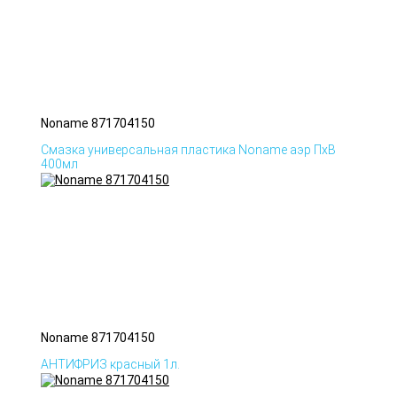
Noname 871704150
Смазка универсальная пластика Noname аэр ПхВ
400мл
Noname 871704150
АНТИФРИЗ красный 1л.