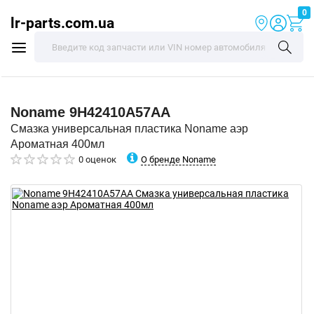
0
lr-parts.com.ua
Noname
9H42410A57AA
Смазка универсальная пластика Noname аэр
Ароматная 400мл
О бренде Noname
0 оценок