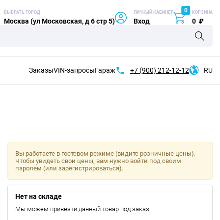
0
ВЫБРАТЬ ГОРОД
ЛИЧНЫЙ КАБИНЕТ
КОРЗИНА
Москва (ул Московская, д 6 стр 5)
Вход
0
₽
Заказы
VIN-запросы
Гараж
+7 (900)
212-12-12
RU
Вы работаете в гостевом режиме (видите розничные цены).
Чтобы увидеть свои цены, вам нужно войти под своим
паролем (или зарегистрироваться).
Нет на складе
Мы можем привезти данный товар под заказ.