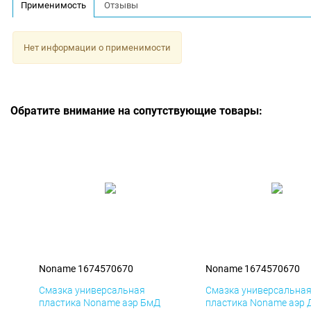
Применимость
Отзывы
Нет информации о применимости
Обратите внимание на сопутствующие товары:
Noname 1674570670
Noname 1674570670
Смазка универсальная
Смазка универсальна
пластика Noname аэр БмД
пластика Noname аэр 