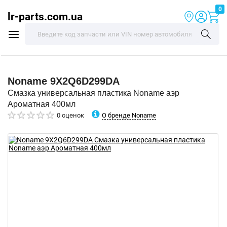
0
lr-parts.com.ua
Noname
9X2Q6D299DA
Смазка универсальная пластика Noname аэр
Ароматная 400мл
О бренде Noname
0 оценок