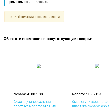
Применимость
Отзывы
Нет информации о применимости
Обратите внимание на сопутствующие товары:
Noname 41887138
Noname 41887138
Смазка универсальная
Смазка универсальна
пластика Noname аэр БмД
пластика Noname аэр 