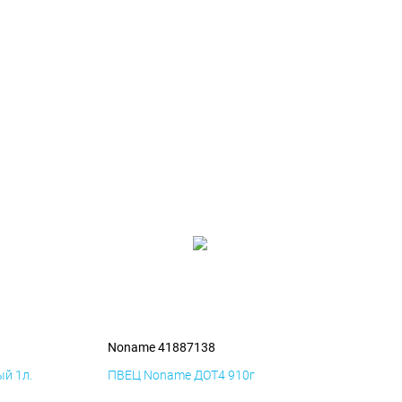
Noname 41887138
й 1л.
ПВЕЦ Noname ДОТ4 910г