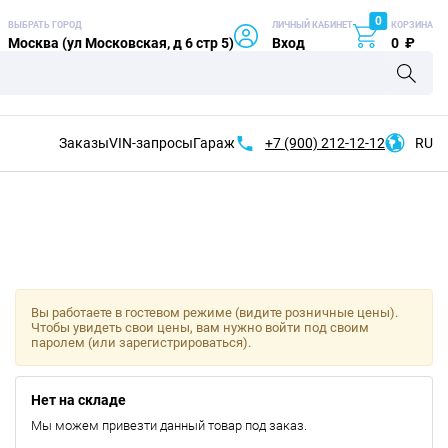
0
ВЫБРАТЬ ГОРОД
ЛИЧНЫЙ КАБИНЕТ
КОРЗИНА
Москва (ул Московская, д 6 стр 5)
Вход
0
₽
Заказы
VIN-запросы
Гараж
+7 (900)
212-12-12
RU
Вы работаете в гостевом режиме (видите розничные цены).
Чтобы увидеть свои цены, вам нужно войти под своим
паролем (или зарегистрироваться).
Нет на складе
Мы можем привезти данный товар под заказ.