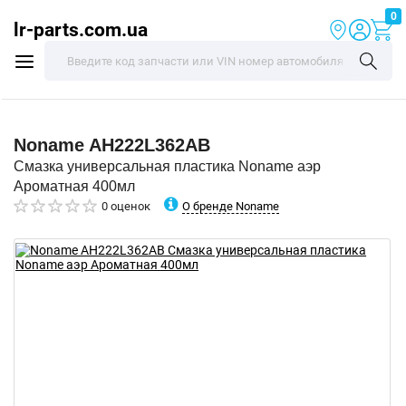
0
lr-parts.com.ua
Noname
AH222L362AB
Смазка универсальная пластика Noname аэр
Ароматная 400мл
О бренде Noname
0 оценок