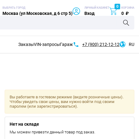
0
ВЫБРАТЬ ГОРОД
ЛИЧНЫЙ КАБИНЕТ
КОРЗИНА
Москва (ул Московская, д 6 стр 5)
Вход
0
₽
Заказы
VIN-запросы
Гараж
+7 (900)
212-12-12
RU
Вы работаете в гостевом режиме (видите розничные цены).
Чтобы увидеть свои цены, вам нужно войти под своим
паролем (или зарегистрироваться).
Нет на складе
Мы можем привезти данный товар под заказ.