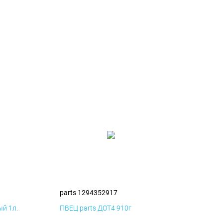
parts 1294352917
й 1л.
ПВЕЦ parts ДОТ4 910г