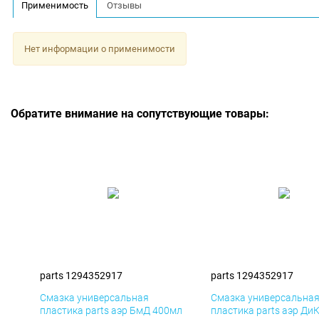
Применимость
Отзывы
Нет информации о применимости
Обратите внимание на сопутствующие товары:
parts 1294352917
parts 1294352917
Смазка универсальная
Смазка универсальна
пластика parts аэр БмД 400мл
пластика parts аэр Ди