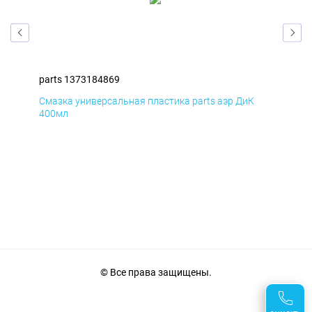
parts 1373184869
par
Смазка универсальная пластика parts аэр ДиК
Сма
400мл
40
© Все права защищены.